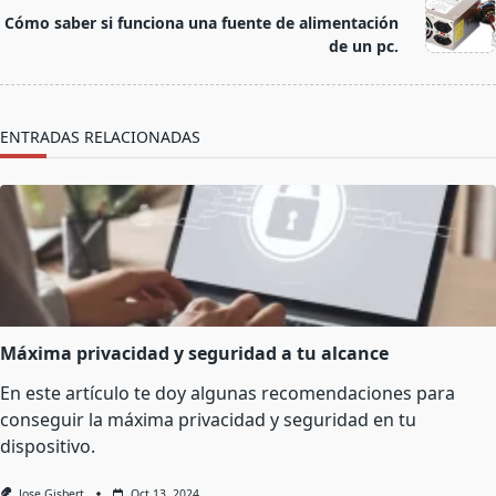
Cómo saber si funciona una fuente de alimentación
reader-
de un pc.
text">Página</span>
ENTRADAS RELACIONADAS
Máxima privacidad y seguridad a tu alcance
En este artículo te doy algunas recomendaciones para
conseguir la máxima privacidad y seguridad en tu
dispositivo.
Jose Gisbert
Oct 13, 2024