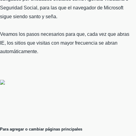
Seguridad Social, para las que el navegador de Microsoft
sigue siendo santo y seña.
Veamos los pasos necesarios para
que, cada vez que abras
IE, los sitios que visitas con mayor frecuencia se abran
automáticamente.
Para agregar o cambiar páginas principales