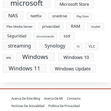
microsoft
Microsoft Store
NAS
Netflix
onedrive
Play Store
RAM
privacidad
Plex Media Server
router
Seguridad
ssd
sincronización
streaming
Synology
VLC
TV
Windows
Windows 10
VPN
Windows 11
Windows Update
Acerca De Este Blog
Acerca De Mí
Contacto
Noticias De Actualidad
Política De Privacidad