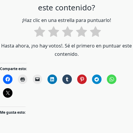
este contenido?
¡Haz clic en una estrella para puntuarlo!
Hasta ahora, ¡no hay votos!. Sé el primero en puntuar este
contenido.
Comparte esto:
Me gusta esto: