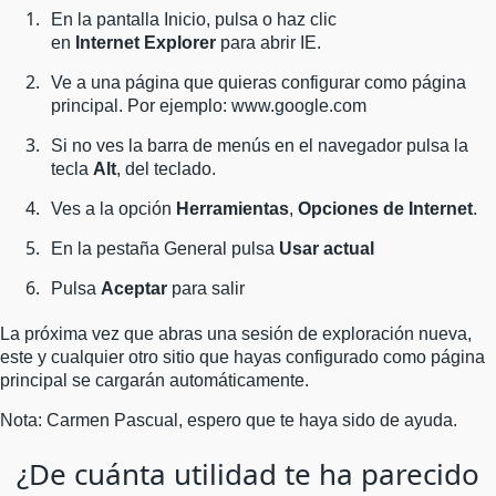
En la pantalla Inicio, pulsa o haz clic
en
Internet Explorer
para abrir IE.
Ve a una página que quieras configurar como página
principal. Por ejemplo: www.google.com
Si no ves la barra de menús en el navegador pulsa la
tecla
Alt
, del teclado.
Ves a la opción
Herramientas
,
Opciones de Internet
.
En la pestaña General pulsa
Usar actual
Pulsa
Aceptar
para salir
La próxima vez que abras una sesión de exploración nueva,
este y cualquier otro sitio que hayas configurado como página
principal se cargarán automáticamente.
Nota: Carmen Pascual, espero que te haya sido de ayuda.
¿De cuánta utilidad te ha parecido