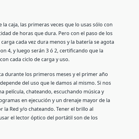
 la caja, las primeras veces que lo usas sólo con
ntidad de horas que dura. Pero con el paso de los
 carga cada vez dura menos y la batería se agota
n 4, y luego serán 3 ó 2, certificando que la
 con cada ciclo de carga y uso.
a durante los primeros meses y el primer año
ía depende del uso que le damos al mismo. Si nos
na película, chateando, escuchando música y
gramas en ejecución y un drenaje mayor de la
la Red y/o chateando. Tener el brillo al
sar el lector óptico del portátil son de los