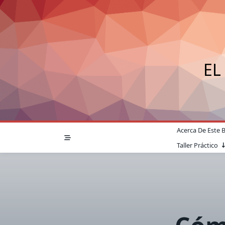
Saltar
al
contenido
EL
Acerca De Este 
Taller Práctico