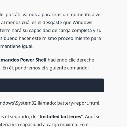
 del portátil vamos a pararnos un momento a ver
 O al menos cuál es el desgaste que Windows
eterminará su capacidad de carga completa y su
s bueno hacer este mismo procedimiento para
 mantiene igual.
omandos Power Shell
haciendo clic derecho
n. En él, pondremos el siguiente comando:
ndows\System32 llamado: battery-report.html.
es el segundo, de “
Installed batteries
”. Aquí se
tería y la capacidad a carga máxima. En el