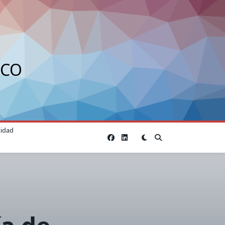
ICO
cidad