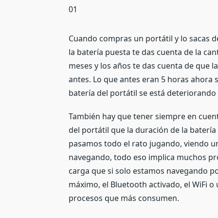
Cuando compras un portátil y lo sacas de
la batería puesta te das cuenta de la ca
meses y los años te das cuenta de que la
antes. Lo que antes eran 5 horas ahora so
batería del portátil se está deteriorando
También hay que tener siempre en cuent
del portátil que la duración de la bater
pasamos
todo el rato jugando, viendo u
navegando, todo eso implica muchos pro
carga que si solo estamos navegando por 
máximo, el Bluetooth activado, el WiFi o u
procesos que más consumen.