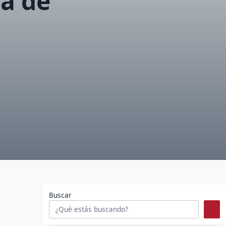
ía de
Buscar