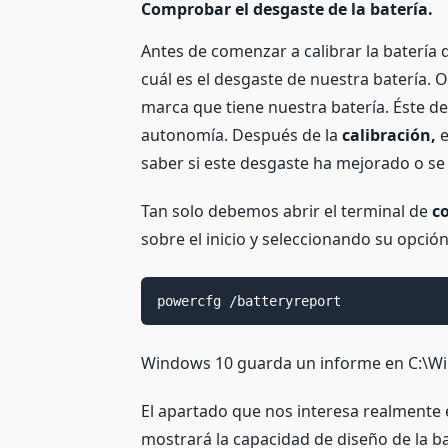
Comprobar el desgaste de la batería.
Antes de comenzar a calibrar la batería
cuál es el desgaste de nuestra batería.
marca que tiene nuestra batería. Éste d
autonomía. Después de la
calibración,
e
saber si este desgaste ha mejorado o se
Tan solo debemos abrir el terminal de
c
sobre el inicio y seleccionando su opció
powercfg /batteryreport
Windows 10 guarda un informe en C:\Wi
El apartado que nos interesa realmente 
mostrará la capacidad de diseño de la ba