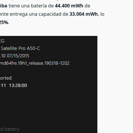
hiba
tiene una batería de
44.400 mWh
de
ente entrega una capacidad de
33.004 mWh
, lo
 25%
.