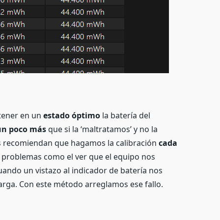
tener en un
estado óptimo
la batería del
un poco más
que si la ‘maltratamos’ y no la
 recomiendan que hagamos la calibración
cada
s problemas como el ver que el equipo nos
uando un vistazo al indicador de batería nos
arga. Con este método arreglamos ese fallo.