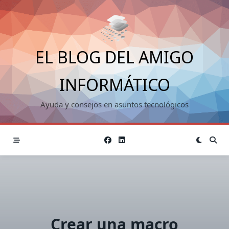
Saltar
al
contenido
EL BLOG DEL AMIGO
INFORMÁTICO
Ayuda y consejos en asuntos tecnológicos
Crear una macro