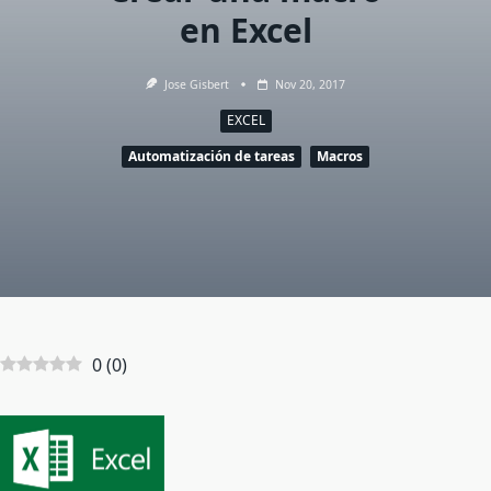
en Excel
Jose Gisbert
Nov 20, 2017
EXCEL
Automatización de tareas
Macros
0
(
0
)