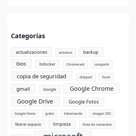
Categorías
actualizaciones
backup
antivirus
bios
bitlocker
Chromecast
compartir
copia de seguridad
diskpart
Excel
Google Chrome
gmail
Google
Google Drive
Google Fotos
Google Home
gratis
hibernación
imagen ISO
limpieza
liberar espacio
línea de comandos