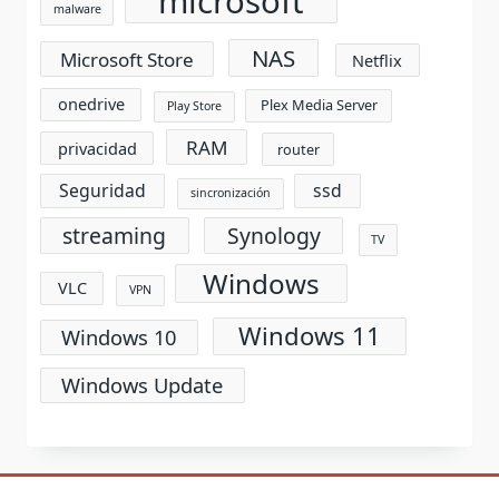
microsoft
malware
NAS
Microsoft Store
Netflix
onedrive
Plex Media Server
Play Store
RAM
privacidad
router
Seguridad
ssd
sincronización
streaming
Synology
TV
Windows
VLC
VPN
Windows 11
Windows 10
Windows Update