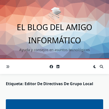
Saltar
al
contenido
EL BLOG DEL AMIGO
INFORMÁTICO
Ayuda y consejos en asuntos tecnológicos
Etiqueta:
Editor De Directivas De Grupo Local