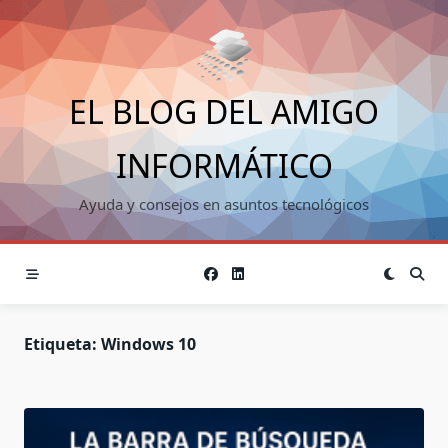
Saltar
al
contenido
EL BLOG DEL AMIGO
INFORMÁTICO
Ayuda y consejos en asuntos tecnológicos
Etiqueta:
Windows 10