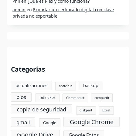
Phil
en
¿Qué es Plex y cómo funciona?
admin
en
Exportar un certificado digital con clave
privada no exportable
Categorías
actualizaciones
backup
antivirus
bios
bitlocker
Chromecast
compartir
copia de seguridad
diskpart
Excel
Google Chrome
gmail
Google
Google Drive
Google Fotos