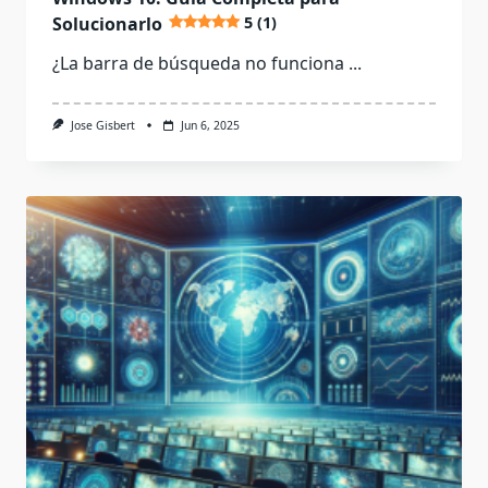
Solucionarlo
5 (1)
¿La barra de búsqueda no funciona
...
Jose Gisbert
Jun 6, 2025