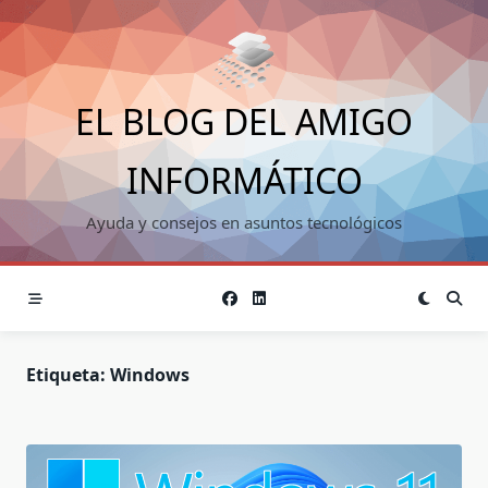
Saltar
al
contenido
EL BLOG DEL AMIGO
INFORMÁTICO
Ayuda y consejos en asuntos tecnológicos
Etiqueta:
Windows