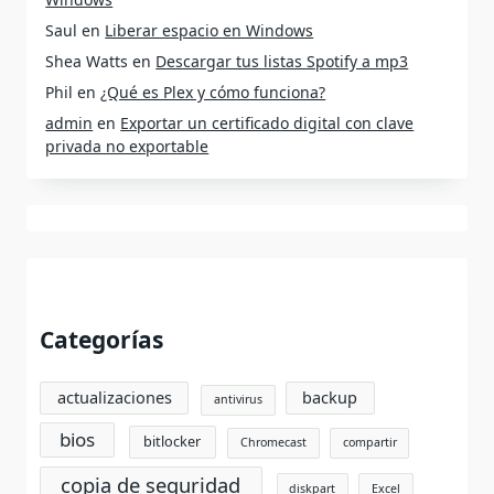
Saul
en
Liberar espacio en Windows
Shea Watts
en
Descargar tus listas Spotify a mp3
Phil
en
¿Qué es Plex y cómo funciona?
admin
en
Exportar un certificado digital con clave
privada no exportable
Categorías
actualizaciones
backup
antivirus
bios
bitlocker
Chromecast
compartir
copia de seguridad
diskpart
Excel