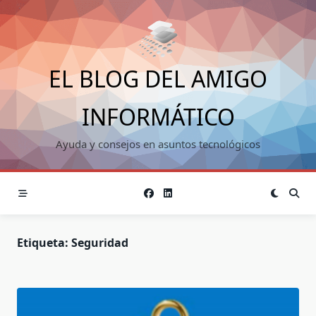
Saltar
al
contenido
EL BLOG DEL AMIGO
INFORMÁTICO
Ayuda y consejos en asuntos tecnológicos
Etiqueta:
Seguridad