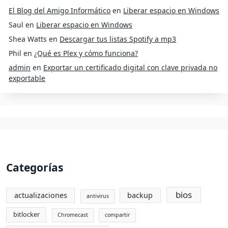
El Blog del Amigo Informático
en
Liberar espacio en Windows
Saul
en
Liberar espacio en Windows
Shea Watts
en
Descargar tus listas Spotify a mp3
Phil
en
¿Qué es Plex y cómo funciona?
admin
en
Exportar un certificado digital con clave privada no
exportable
Categorías
bios
actualizaciones
backup
antivirus
bitlocker
Chromecast
compartir