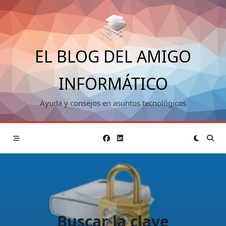
Saltar
al
contenido
EL BLOG DEL AMIGO
INFORMÁTICO
Ayuda y consejos en asuntos tecnológicos
Buscar la clave