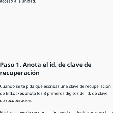
acceso a la unidad.
Paso 1. Anota el id. de clave de
recuperación
Cuando se te pida que escribas una clave de recuperación
de BitLocker, anota los 8 primeros dígitos del id. de clave
de recuperación.
El id. de clave de recuperación ayuda a identificar qué clave