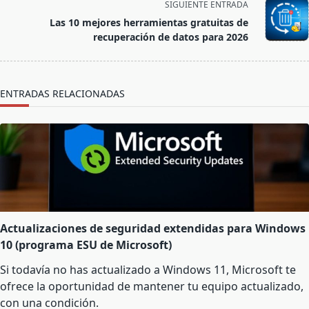
SIGUIENTE ENTRADA
screen-
Las 10 mejores herramientas gratuitas de
reader-
recuperación de datos para 2026
text">Página</span>
ENTRADAS RELACIONADAS
Actualizaciones de seguridad extendidas para Windows
10 (programa ESU de Microsoft)
Si todavía no has actualizado a Windows 11, Microsoft te
ofrece la oportunidad de mantener tu equipo actualizado,
con una condición.