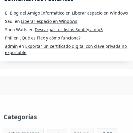
El Blog del Amigo Informático
en
Liberar espacio en Windows
Saul
en
Liberar espacio en Windows
Shea Watts
en
Descargar tus listas Spotify a mp3
Phil
en
¿Qué es Plex y cómo funciona?
admin
en
Exportar un certificado digital con clave privada no
exportable
Categorías
bios
actualizaciones
backup
antivirus
bitlocker
Chromecast
compartir