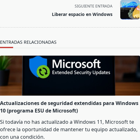
screen-
SIGUIENTE ENTRADA
reader-
Liberar espacio en Windows
text">Página</span>
ENTRADAS RELACIONADAS
Actualizaciones de seguridad extendidas para Windows
10 (programa ESU de Microsoft)
Si todavía no has actualizado a Windows 11, Microsoft te
ofrece la oportunidad de mantener tu equipo actualizado,
con una condición.