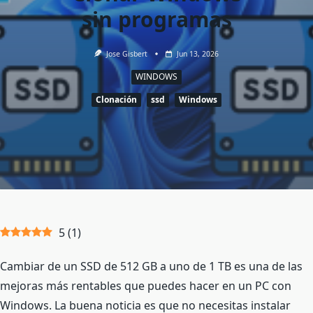
sin programas
Jose Gisbert
Jun 13, 2026
WINDOWS
Clonación
ssd
Windows
5
(
1
)
Cambiar de un SSD de 512 GB a uno de 1 TB es una de las
mejoras más rentables que puedes hacer en un PC con
Windows. La buena noticia es que no necesitas instalar