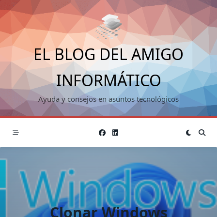
Saltar
al
contenido
EL BLOG DEL AMIGO
INFORMÁTICO
Ayuda y consejos en asuntos tecnológicos
Clonar Windows