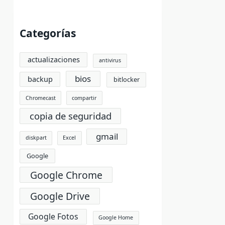
Categorías
actualizaciones
antivirus
bios
backup
bitlocker
Chromecast
compartir
copia de seguridad
gmail
diskpart
Excel
Google
Google Chrome
Google Drive
Google Fotos
Google Home