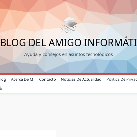
 BLOG DEL AMIGO INFORMÁT
Ayuda y consejos en asuntos tecnológicos
Blog
Acerca De Mí
Contacto
Noticias De Actualidad
Política De Priva