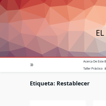
Saltar
al
contenido
EL
Acerca De Este 
Taller Práctico
Etiqueta:
Restablecer