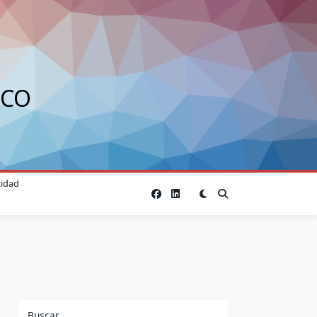
ICO
cidad
Buscar