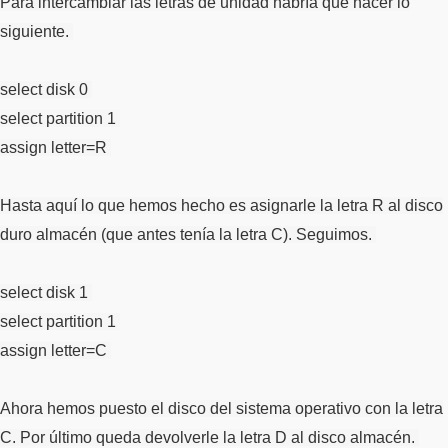
Para intercambiar las letras de unidad habría que hacer lo
siguiente.
select disk 0
select partition 1
assign letter=R
Hasta aquí lo que hemos hecho es asignarle la letra R al disco
duro almacén (que antes tenía la letra C). Seguimos.
select disk 1
select partition 1
assign letter=C
Ahora hemos puesto el disco del sistema operativo con la letra
C. Por último queda devolverle la letra D al disco almacén.