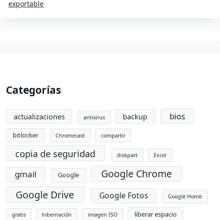
exportable
Categorías
bios
actualizaciones
backup
antivirus
bitlocker
Chromecast
compartir
copia de seguridad
diskpart
Excel
Google Chrome
gmail
Google
Google Drive
Google Fotos
Google Home
liberar espacio
gratis
hibernación
imagen ISO