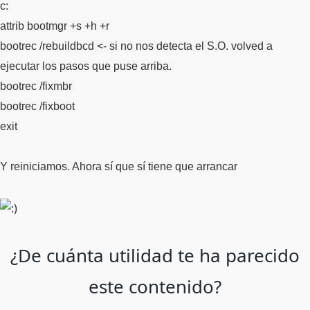
c:
attrib bootmgr +s +h +r
bootrec /rebuildbcd <- si no nos detecta el S.O. volved a
ejecutar los pasos que puse arriba.
bootrec /fixmbr
bootrec /fixboot
exit
Y reiniciamos. Ahora sí que sí tiene que arrancar
¿De cuánta utilidad te ha parecido
este contenido?