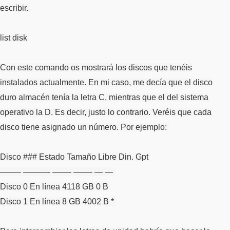
escribir.
list disk
Con este comando os mostrará los discos que tenéis
instalados actualmente. En mi caso, me decía que el disco
duro almacén tenía la letra C, mientras que el del sistema
operativo la D. Es decir, justo lo contrario. Veréis que cada
disco tiene asignado un número. Por ejemplo:
Disco ### Estado Tamaño Libre Din. Gpt
——– ———- ——- ——- — —
Disco 0 En línea 4118 GB 0 B
Disco 1 En línea 8 GB 4002 B *