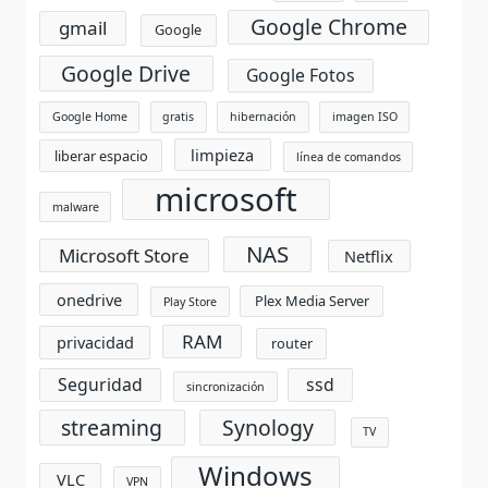
Google Chrome
gmail
Google
Google Drive
Google Fotos
Google Home
gratis
hibernación
imagen ISO
limpieza
liberar espacio
línea de comandos
microsoft
malware
NAS
Microsoft Store
Netflix
onedrive
Plex Media Server
Play Store
RAM
privacidad
router
Seguridad
ssd
sincronización
streaming
Synology
TV
Windows
VLC
VPN