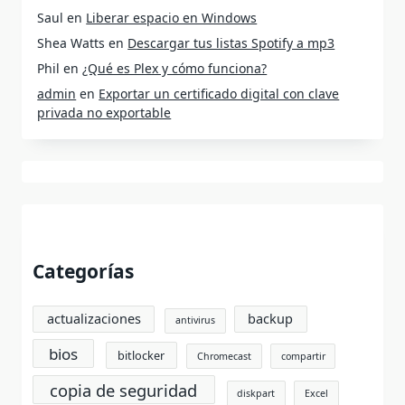
Saul
en
Liberar espacio en Windows
Shea Watts
en
Descargar tus listas Spotify a mp3
Phil
en
¿Qué es Plex y cómo funciona?
admin
en
Exportar un certificado digital con clave
privada no exportable
Categorías
actualizaciones
backup
antivirus
bios
bitlocker
Chromecast
compartir
copia de seguridad
diskpart
Excel