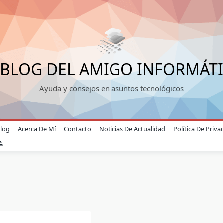
 BLOG DEL AMIGO INFORMÁT
Ayuda y consejos en asuntos tecnológicos
Blog
Acerca De Mí
Contacto
Noticias De Actualidad
Política De Priva
s