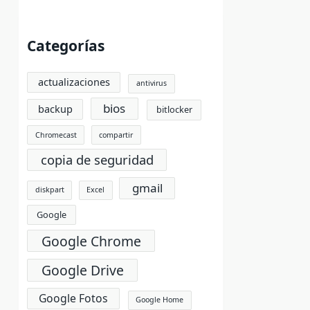
Categorías
actualizaciones
antivirus
bios
backup
bitlocker
Chromecast
compartir
copia de seguridad
gmail
diskpart
Excel
Google
Google Chrome
Google Drive
Google Fotos
Google Home