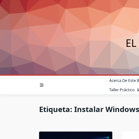
Saltar
al
contenido
EL
Acerca De Este 
Taller Práctico
Etiqueta:
Instalar Window