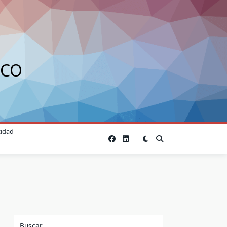
ICO
cidad
Buscar