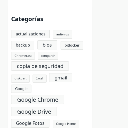
Categorías
actualizaciones
antivirus
bios
backup
bitlocker
Chromecast
compartir
copia de seguridad
gmail
diskpart
Excel
Google
Google Chrome
Google Drive
Google Fotos
Google Home