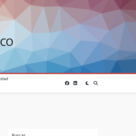
ICO
cidad
Buscar