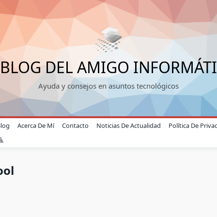
 BLOG DEL AMIGO INFORMÁT
Ayuda y consejos en asuntos tecnológicos
Blog
Acerca De Mí
Contacto
Noticias De Actualidad
Política De Priva
ool