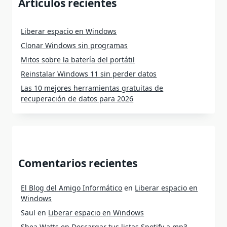
Artículos recientes
Liberar espacio en Windows
Clonar Windows sin programas
Mitos sobre la batería del portátil
Reinstalar Windows 11 sin perder datos
Las 10 mejores herramientas gratuitas de
recuperación de datos para 2026
Comentarios recientes
El Blog del Amigo Informático
en
Liberar espacio en
Windows
Saul
en
Liberar espacio en Windows
Shea Watts
en
Descargar tus listas Spotify a mp3