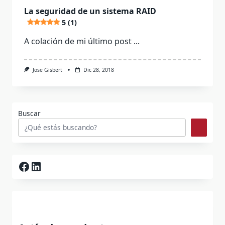
La seguridad de un sistema RAID
5 (1)
A colación de mi último post
...
Jose Gisbert
Dic 28, 2018
Buscar
Facebook
LinkedIn