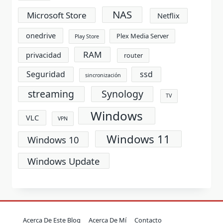
NAS
Microsoft Store
Netflix
onedrive
Plex Media Server
Play Store
RAM
privacidad
router
Seguridad
ssd
sincronización
streaming
Synology
TV
Windows
VLC
VPN
Windows 11
Windows 10
Windows Update
Acerca De Este Blog
Acerca De Mí
Contacto