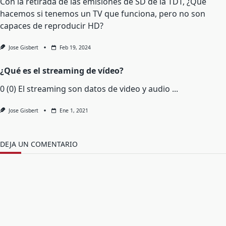
Con la retirada de las emisiones de SD de la TDT, ¿Qué
hacemos si tenemos un TV que funciona, pero no son
capaces de reproducir HD?
Jose Gisbert
Feb 19, 2024
¿Qué es el streaming de vídeo?
0 (0) El streaming son datos de video y audio
...
Jose Gisbert
Ene 1, 2021
DEJA UN COMENTARIO