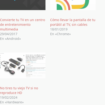
Convierte tu TV en un centro
Cómo llevar la pantalla de tu
de entretenimiento
portátil al TV, sin cables
multimedia
18/01/2019
29/04/2017
En «Chrome»
En «Android»
No tires tu viejo TV si no
reproduce HD
19/02/2024
En «Hardware»