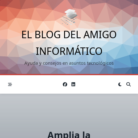
Saltar
al
contenido
EL BLOG DEL AMIGO
INFORMÁTICO
Ayuda y consejos en asuntos tecnológicos
Amplia la