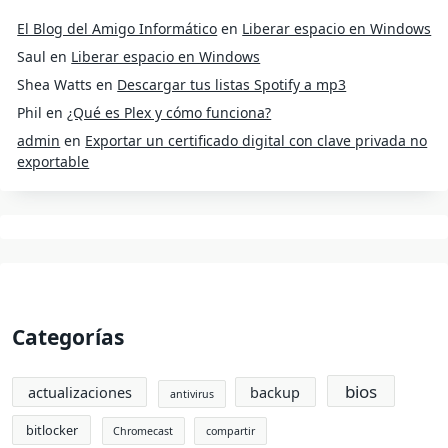
El Blog del Amigo Informático
en
Liberar espacio en Windows
Saul
en
Liberar espacio en Windows
Shea Watts
en
Descargar tus listas Spotify a mp3
Phil
en
¿Qué es Plex y cómo funciona?
admin
en
Exportar un certificado digital con clave privada no
exportable
Categorías
bios
actualizaciones
backup
antivirus
bitlocker
Chromecast
compartir