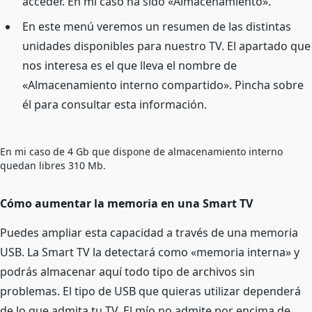
acceder. En mi caso ha sido «Almacenamiento».
En este menú veremos un resumen de las distintas
unidades disponibles para nuestro TV. El apartado que
nos interesa es el que lleva el nombre de
«Almacenamiento interno compartido». Pincha sobre
él para consultar esta información.
En mi caso de 4 Gb que dispone de almacenamiento interno
quedan libres 310 Mb.
Cómo aumentar la memoria en una Smart TV
Puedes ampliar esta capacidad a través de una memoria
USB. La Smart TV la detectará como «memoria interna» y
podrás almacenar aquí todo tipo de archivos sin
problemas. El tipo de USB que quieras utilizar dependerá
de lo que admita tu TV. El mío no admite por encima de