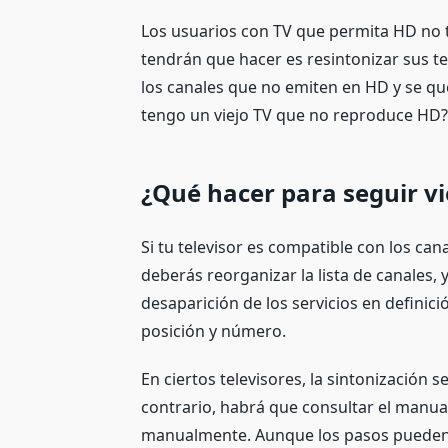
Los usuarios con TV que permita HD no 
tendrán que hacer es resintonizar sus t
los canales que no emiten en HD y se que
tengo un viejo TV que no reproduce HD
¿Qué hacer para seguir vi
Si tu televisor es compatible con los ca
deberás reorganizar la lista de canales, y
desaparición de los servicios en definic
posición y número.
En ciertos televisores, la sintonización
contrario, habrá que consultar el manua
manualmente. Aunque los pasos pueden v