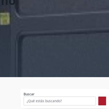
 no
Buscar