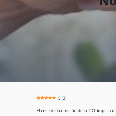
No
5
(
3
)
El cese de la emisión de la TDT implica 