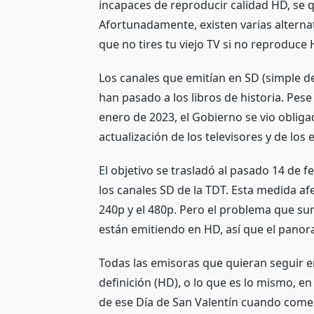
incapaces de reproducir calidad HD, se q
Afortunadamente, existen varias alternati
que no tires tu viejo TV si no reproduce H
Los canales que emitían en SD (simple def
han pasado a los libros de historia. Pese
enero de 2023, el Gobierno se vio obligad
actualización de los televisores y de los 
El objetivo se trasladó al pasado 14 de 
los canales SD de la TDT. Esta medida af
240p y el 480p. Pero el problema que su
están emitiendo en HD, así que el panor
Todas las emisoras que quieran seguir e
definición (HD), o lo que es lo mismo, en
de ese Día de San Valentín cuando comen