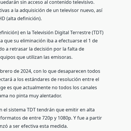
uedarán sin acceso al contenido televisivo.
vas a la adquisición de un televisor nuevo, así
D (alta definición).
inición) en la Televisión Digital Terrestre (TDT)
 a que su eliminación iba a efectuarse el 1 de
o a retrasar la decisión por la falta de
equipos que utilizan las emisoras.
febrero de 2024, con lo que desaparecen todos
ectará a los estándares de resolución entre el
rge es que actualmente no todos los canales
ama no pinta muy alentador.
n el sistema TDT tendrán que emitir en alta
 formatos de entre 720p y 1080p. Y fue a partir
zó a ser efectiva esta medida.