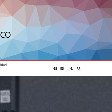
ICO
cidad