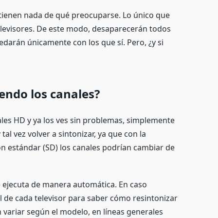
tienen nada de qué preocuparse. Lo único que
elevisores. De este modo, desaparecerán todos
darán únicamente con los que sí. Pero, ¿y si
?
endo los canales?
nales HD y ya los ves sin problemas, simplemente
 tal vez volver a sintonizar, ya que con la
ión estándar (SD) los canales podrían cambiar de
 se ejecuta de manera automática. En caso
l de cada televisor para saber cómo resintonizar
ariar según el modelo, en líneas generales