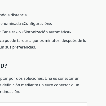
do a distancia.
 denominada «Configuración».
 Canales» o «Sintonización automática».
ca puede tardar algunos minutos, después de lo
ún sus preferencias.
HD?
optar por dos soluciones. Una es conectar un
ta definición mediante un euro conector o un
ntinuación: