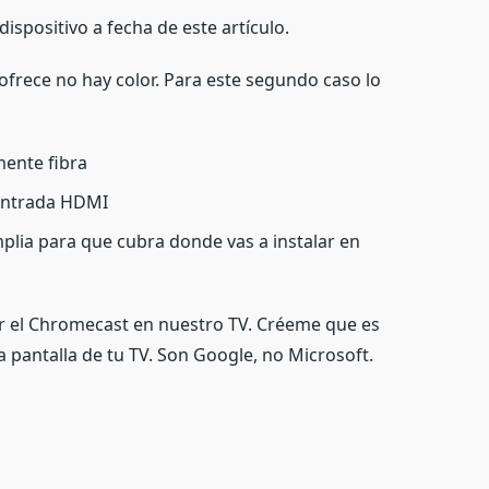
ispositivo a fecha de este artículo.
 ofrece no hay color. Para este segundo caso lo
mente fibra
 entrada HDMI
mplia para que cubra donde vas a instalar en
r el Chromecast en nuestro TV. Créeme que es
a pantalla de tu TV. Son Google, no Microsoft.