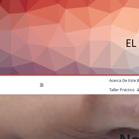
Saltar
al
contenido
EL
Acerca De Este 
Taller Práctico