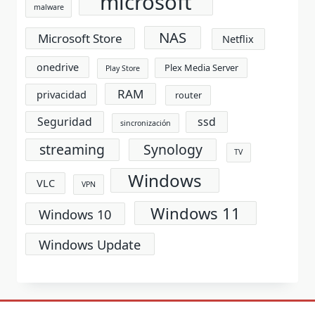
microsoft
malware
NAS
Microsoft Store
Netflix
onedrive
Plex Media Server
Play Store
RAM
privacidad
router
Seguridad
ssd
sincronización
streaming
Synology
TV
Windows
VLC
VPN
Windows 11
Windows 10
Windows Update