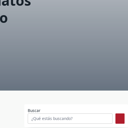
datos
ro
Buscar