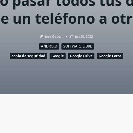
 pasar todos tus 
e un teléfono a ot
Jose Gisbert
Jun 20, 2022
ANDROID
SOFTWARE LIBRE
copia de seguridad
Google
Google Drive
Google Fotos