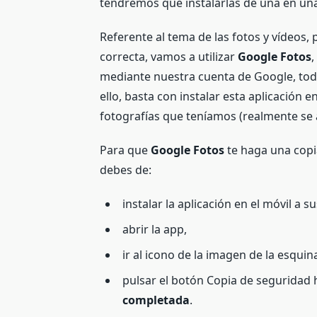
tendremos que instalarlas de una en un
Referente al tema de las fotos y vídeos,
correcta, vamos a utilizar
Google Fotos
,
mediante nuestra cuenta de Google, tod
ello, basta con instalar esta aplicación 
fotografías que teníamos (realmente se a
Para que
Google Fotos
te haga una copi
debes de:
instalar la aplicación en el móvil a sus
abrir la app,
ir al icono de la imagen de la esqui
pulsar el botón Copia de seguridad
completada
.