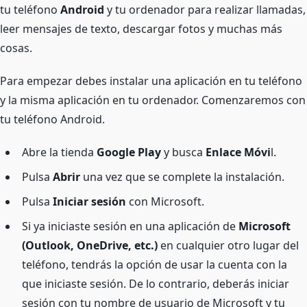
tu teléfono
Android
y tu ordenador para realizar llamadas,
leer mensajes de texto, descargar fotos y muchas más
cosas.
Para empezar debes instalar una aplicación en tu teléfono
y la misma aplicación en tu ordenador. Comenzaremos con
tu teléfono Android.
Abre la tienda
Google Play
y busca
Enlace Móvi
l.
Pulsa
Abrir
una vez que se complete la instalación.
Pulsa
Iniciar sesión
con Microsoft.
Si ya iniciaste sesión en una aplicación de
Microsoft
(Outlook, OneDrive, etc.)
en cualquier otro lugar del
teléfono, tendrás la opción de usar la cuenta con la
que iniciaste sesión. De lo contrario, deberás iniciar
sesión con tu nombre de usuario de Microsoft y tu