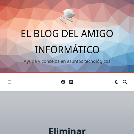
Saltar
al
contenido
EL BLOG DEL AMIGO
INFORMÁTICO
Ayuda y consejos en asuntos tecnológicos
Eliminar