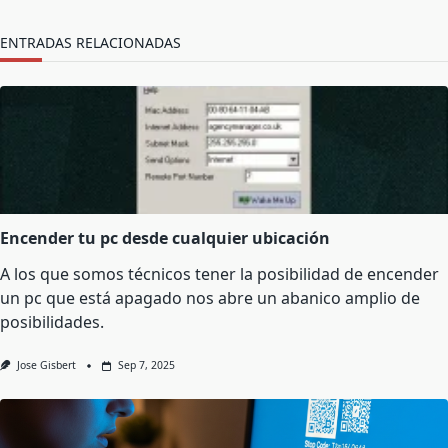
text">Página</span>
ENTRADAS RELACIONADAS
Encender tu pc desde cualquier ubicación
A los que somos técnicos tener la posibilidad de encender
un pc que está apagado nos abre un abanico amplio de
posibilidades.
Jose Gisbert
Sep 7, 2025