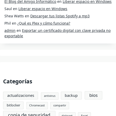
El Blog del Amigo Informático
en
Liberar espacio en Windows
Saul
en
Liberar espacio en Windows
Shea Watts
en
Descargar tus listas Spotify a mp3
Phil
en
¿Qué es Plex y cómo funciona?
admin
en
Exportar un certificado digital con clave privada no
exportable
Categorías
bios
actualizaciones
backup
antivirus
bitlocker
Chromecast
compartir
copia de seguridad
diskpart
Excel