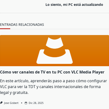
screen-
Lo siento, mi PC está actualizando
reader-
text">Página</span>
ENTRADAS RELACIONADAS
Cómo ver canales de TV en tu PC con VLC Media Player
En este artículo, aprenderás paso a paso cómo configurar
VLC para ver la TDT y canales internacionales de forma
legal y gratuita.
Jose Gisbert
Dic 28, 2025