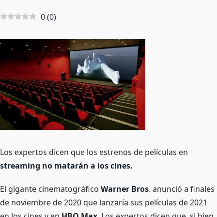
0
(
0
)
Los expertos dicen que los estrenos de películas en
streaming no matarán a los cines.
El gigante cinematográfico
Warner Bros
. anunció a finales
de noviembre de 2020 que lanzaría sus películas de 2021
en los cines y en
HBO Max
. Los expertos dicen que, si bien