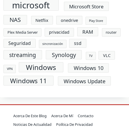
microsoft
Microsoft Store
NAS
Netflix
onedrive
Play Store
RAM
privacidad
Plex Media Server
router
Seguridad
ssd
sincronización
streaming
Synology
VLC
TV
Windows
Windows 10
VPN
Windows 11
Windows Update
Acerca De Este Blog
Acerca De Mí
Contacto
Noticias De Actualidad
Política De Privacidad