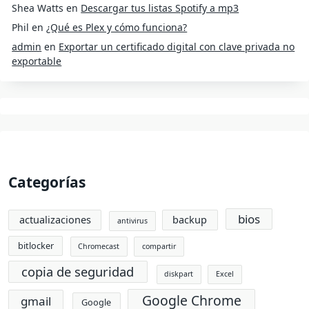
Shea Watts
en
Descargar tus listas Spotify a mp3
Phil
en
¿Qué es Plex y cómo funciona?
admin
en
Exportar un certificado digital con clave privada no
exportable
Categorías
bios
actualizaciones
backup
antivirus
bitlocker
Chromecast
compartir
copia de seguridad
diskpart
Excel
Google Chrome
gmail
Google