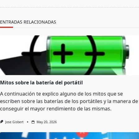
reader-
text">Página</span>
ENTRADAS RELACIONADAS
Mitos sobre la batería del portátil
A continuación te explico alguno de los mitos que se
escriben sobre las baterías de los portátiles y la manera de
conseguir el mayor rendimiento de las mismas.
Jose Gisbert
May 20, 2026