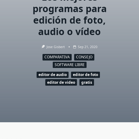
programas para
edición de foto,
audio o vídeo
Jose Gisbert
Sep 21, 2020
COMPARATIVA
CONSEJO
SOFTWARE LIBRE
editor de audio
editor de foto
editor de video
gratis