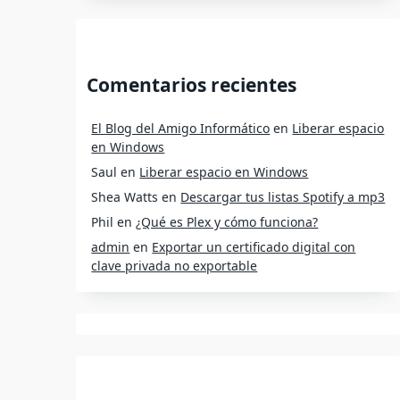
Comentarios recientes
El Blog del Amigo Informático
en
Liberar espacio
en Windows
Saul
en
Liberar espacio en Windows
Shea Watts
en
Descargar tus listas Spotify a mp3
Phil
en
¿Qué es Plex y cómo funciona?
admin
en
Exportar un certificado digital con
clave privada no exportable