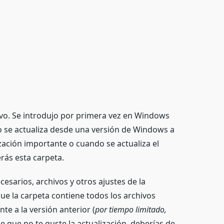
o. Se introdujo por primera vez en Windows
o se actualiza desde una versión de Windows a
ización importante o cuando se actualiza el
erás esta carpeta.
esarios, archivos y otros ajustes de la
ue la carpeta contiene todos los archivos
nte a la versión anterior (
por tiempo limitado,
de que no te guste la actualización, deberías de