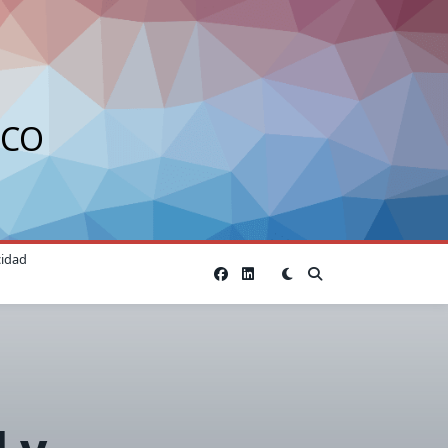
ICO
cidad