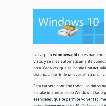
La carpeta
windows.old
no es nada nuev
Vista, y se crea automáticamente cuand
otra. Cada vez que se instala una actual
sistema a partir de una versión a otra, v
Esta carpeta contiene todos los datos nec
instalación anterior de Windows. Dado q
esenciales, que te permite volver fácilme
normalmente no más de 30 días
) en caso 