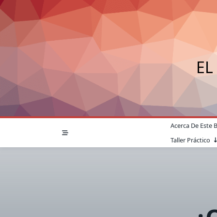
Saltar
al
contenido
EL
Acerca De Este 
Taller Práctico