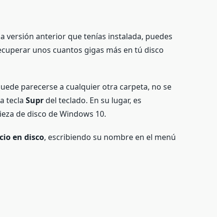
la versión anterior que tenías instalada, puedes
recuperar unos cuantos gigas más en tú disco
uede parecerse a cualquier otra carpeta, no se
a tecla
Supr
del teclado. En su lugar, es
pieza de disco de Windows 10.
cio en disco
, escribiendo su nombre en el menú