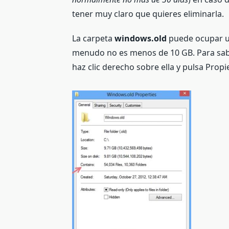
tener muy claro que quieres eliminarla.
La carpeta
windows.old
puede ocupar un
menudo no es menos de 10 GB. Para sabe
haz clic derecho sobre ella y pulsa Prop