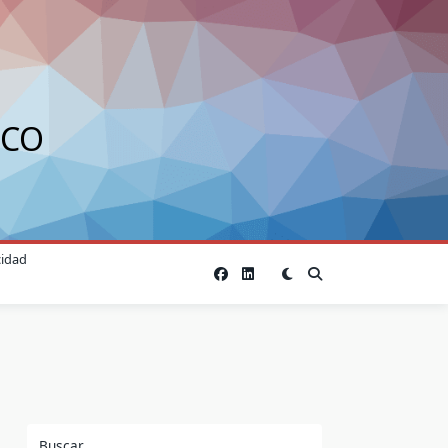
ICO
cidad
Buscar