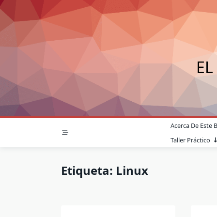
Saltar
al
contenido
EL
Acerca De Este 
Taller Práctico
Etiqueta:
Linux