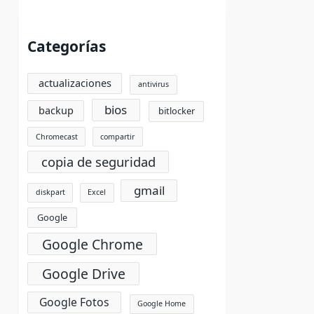
Categorías
actualizaciones
antivirus
bios
backup
bitlocker
Chromecast
compartir
copia de seguridad
gmail
diskpart
Excel
Google
Google Chrome
Google Drive
Google Fotos
Google Home