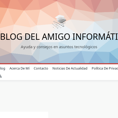
 BLOG DEL AMIGO INFORMÁT
Ayuda y consejos en asuntos tecnológicos
Blog
Acerca De Mí
Contacto
Noticias De Actualidad
Política De Priva