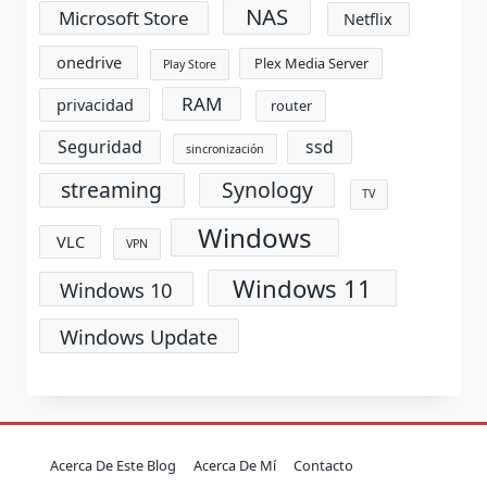
NAS
Microsoft Store
Netflix
onedrive
Plex Media Server
Play Store
RAM
privacidad
router
Seguridad
ssd
sincronización
streaming
Synology
TV
Windows
VLC
VPN
Windows 11
Windows 10
Windows Update
Acerca De Este Blog
Acerca De Mí
Contacto