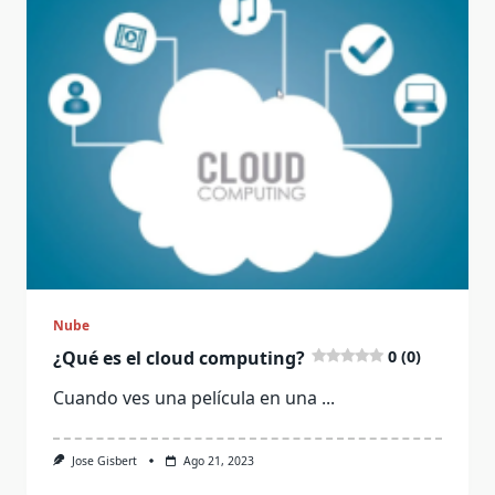
Nube
¿Qué es el cloud computing?
0 (0)
Cuando ves una película en una
...
Jose Gisbert
Ago 21, 2023