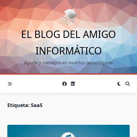
Saltar
al
contenido
EL BLOG DEL AMIGO
INFORMÁTICO
Ayuda y consejos en asuntos tecnológicos
Etiqueta:
SaaS