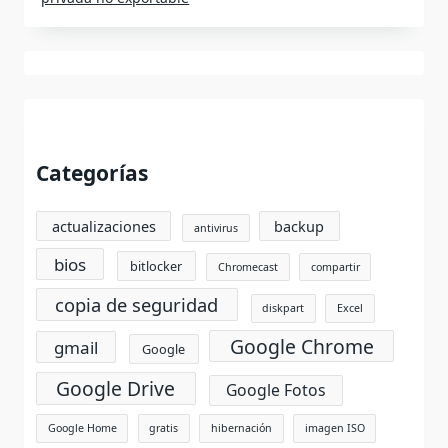
Categorías
actualizaciones
backup
antivirus
bios
bitlocker
Chromecast
compartir
copia de seguridad
diskpart
Excel
Google Chrome
gmail
Google
Google Drive
Google Fotos
Google Home
gratis
hibernación
imagen ISO