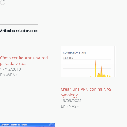
Cargando...
Artículos relacionados:
Cómo configurar una red
privada virtual
17/12/2019
En «VPN»
Crear una VPN con mi NAS
Synology
19/09/2025
En «NAS»