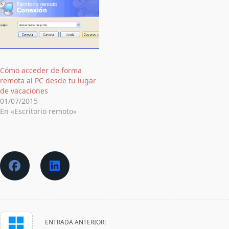
Cómo acceder de forma
remota al PC desde tu lugar
de vacaciones
01/07/2015
En «Escritorio remoto»
<span
ENTRADA ANTERIOR: