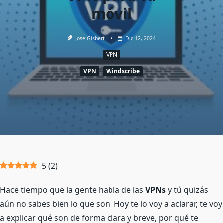
móvil
Jose Gisbert
Dic 12, 2024
VPN
VPN
Windscribe
5
(
2
)
Hace tiempo que la gente habla de las
VPNs
y tú quizás
aún no sabes bien lo que son. Hoy te lo voy a aclarar, te voy
a explicar qué son de forma clara y breve, por qué te