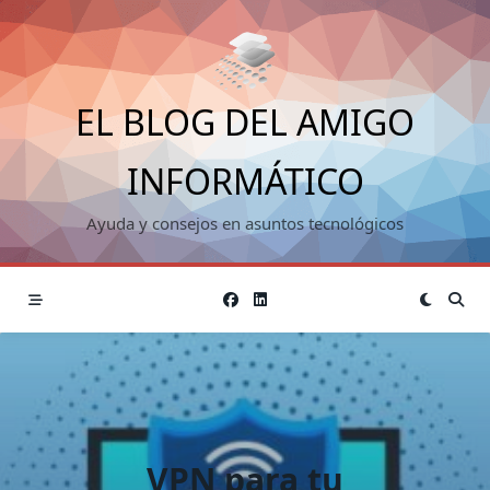
Saltar
al
contenido
EL BLOG DEL AMIGO
INFORMÁTICO
Ayuda y consejos en asuntos tecnológicos
VPN para tu