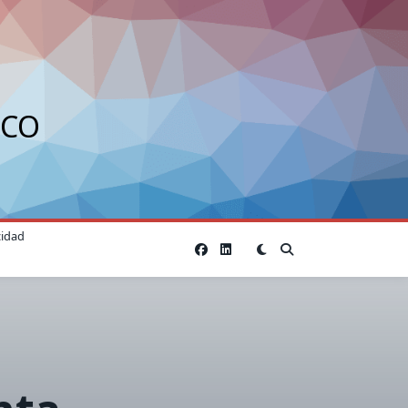
ICO
cidad