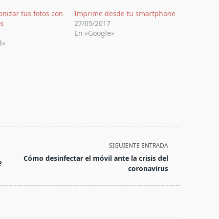
nizar tus fotos con
Imprime desde tu smartphone
os
27/05/2017
En «Google»
d»
SIGUIENTE ENTRADA
Cómo desinfectar el móvil ante la crisis del
?
coronavirus