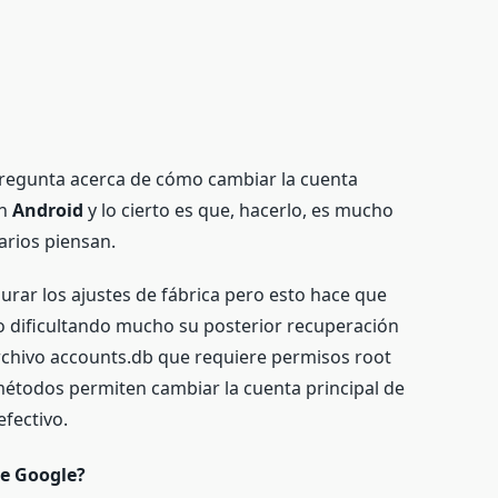
regunta acerca de cómo cambiar la cuenta
n
Android
y lo cierto es que, hacerlo, es mucho
arios piensan.
aurar los ajustes de fábrica pero esto hace que
vo dificultando mucho su posterior recuperación
rchivo
accounts.db que requiere permisos root
métodos permiten cambiar la cuenta principal de
fectivo.
de Google?