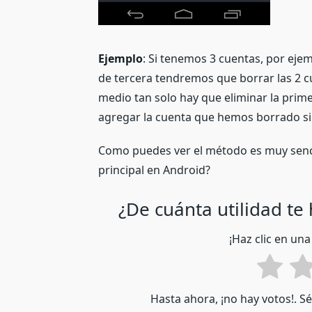
Ejemplo
: Si tenemos 3 cuentas, por eje
de tercera tendremos que borrar las 2 c
medio tan solo hay que eliminar la pri
agregar la cuenta que hemos borrado s
Como puedes ver el método es muy sencil
principal en Android?
¿De cuánta utilidad te
¡Haz clic en una
Hasta ahora, ¡no hay votos!. S