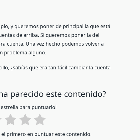
mplo, y queremos poner de principal la que está
uentas de arriba. Si queremos poner la del
mera cuenta. Una vez hecho podemos volver a
in problema alguno.
lo, ¿sabías que era tan fácil cambiar la cuenta
 ha parecido este contenido?
 estrella para puntuarlo!
é el primero en puntuar este contenido.