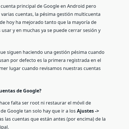
 cuenta principal de Google en Android pero
varias cuentas, la pésima gestión multicuenta
a de hoy ha mejorado tanto que la mayoría de
s usar y en muchas ya se puede cerrar sesión y
que siguen haciendo una gestión pésima cuando
san por defecto es la primera registrada en el
rimer lugar cuando revisamos nuestras cuentas
uentas de Google?
ace falta ser root ni restaurar el móvil de
 de Google tan solo hay que ir a los
Ajustes ->
as las cuentas que están antes (por encima) de la
pal.