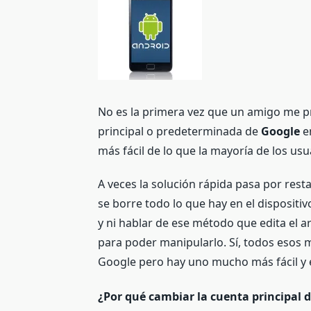
No es la primera vez que un amigo me p
principal o predeterminada de
Google
e
más fácil de lo que la mayoría de los usu
A veces la solución rápida pasa por rest
se borre todo lo que hay en el dispositi
y ni hablar de ese método que edita el a
para poder manipularlo. Sí, todos esos 
Google pero hay uno mucho más fácil y e
¿Por qué cambiar la cuenta principal 