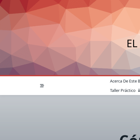
Saltar
al
contenido
EL
Acerca De Este 
Taller Práctico