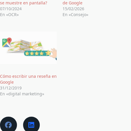
se muestre en pantalla?
de Google
07/10/2024
15/02/2026
En «OCR»
En «Consejo»
Cómo escribir una reseña en
Google
31/12/2019
En «digital marketing»