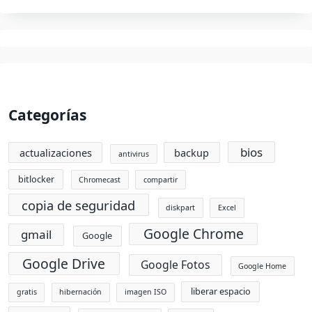
Categorías
bios
actualizaciones
backup
antivirus
bitlocker
Chromecast
compartir
copia de seguridad
diskpart
Excel
Google Chrome
gmail
Google
Google Drive
Google Fotos
Google Home
liberar espacio
gratis
hibernación
imagen ISO