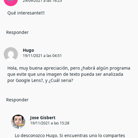
29/09/2021 a las 16:23
Qué interesante!!!
Responder
Hugo
19/11/2021 a las 04:51
Hola, muy buena apreciación, pero ¿habrá algún programa
que evite que una imagen de texto pueda ser analizada
por Google Lens?, y ¿Cuál seria?
Responder
Jose Gisbert
19/11/2021 a las 15:28
Lo desconozco Hugo. Si encuentras uno lo compartes