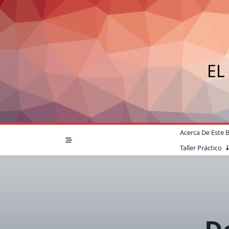
Saltar
al
contenido
EL
Acerca De Este 
Taller Práctico