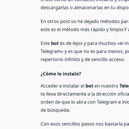
descargarlas o almacenarlas en tu dispos
En otros post os he dejado métodos par
este es el método más rápido y limpio.Y 
Este
bot
es de lejos y para muchos «el m
Telegram» y es que no es para menos, p
repertorio infinito y de sencillo acceso.
¿Cómo lo instalo?
Acceder e instalar el
bot
en nuestro
Tel
te lleva directamente a la dirección ofici
orden de que lo abra con Telegram e ini
de búsqueda.
Con esos sencillos pasos nos bastaría p