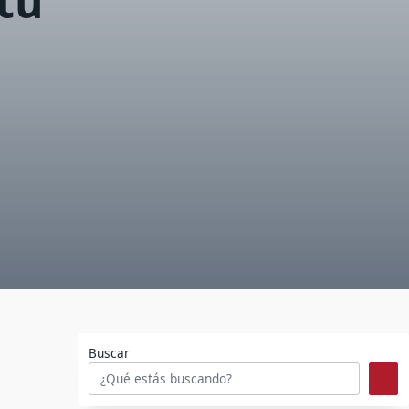
tu
Buscar