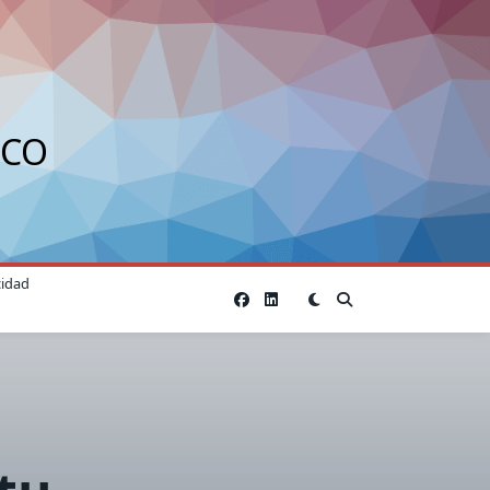
ICO
cidad