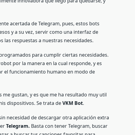
talmente innovadora que llegó para quedarse,
y
nte acertada de Telegram, pues, estos bots
sos y a su vez, servir como una interfaz de
os las respuestas a nuestras necesidades.
programados para cumplir ciertas necesidades.
obot por la manera en la cual responde, y es
ar el funcionamiento humano en modo de
 me gustan, y es que me ha resultado muy util
is dispositivos. Se trata de
VKM Bot
.
in necesidad de descargar otra aplicación extra
eer
Telegram.
Basta con tener Telegram, buscar
ezar a buscar tus canciones favoritas para