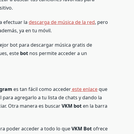
itivo.
a efectuar la
descarga de música de la red
, pero
además, ya en tu móvil.
ejor bot para descargar música gratis de
ues, este
bot
nos permite acceder a un
egram
es tan fácil como acceder
este enlace
que
al para agregarlo a tu lista de chats y dando la
ciar. Otra manera es buscar
VKM bot
en la barra
ara poder acceder a todo lo que
VKM Bot
ofrece