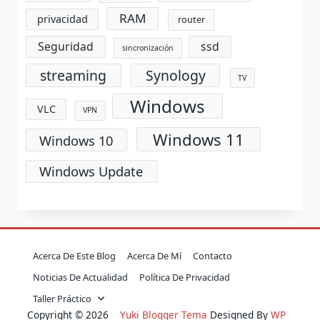
RAM
privacidad
router
Seguridad
ssd
sincronización
streaming
Synology
TV
Windows
VLC
VPN
Windows 11
Windows 10
Windows Update
Acerca De Este Blog
Acerca De Mí
Contacto
Noticias De Actualidad
Política De Privacidad
Taller Práctico
Copyright © 2026
Yuki Blogger Tema
Designed By
WP