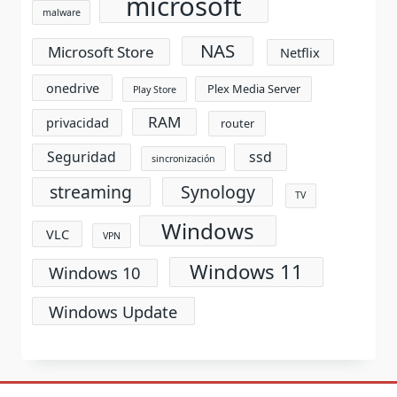
microsoft
malware
NAS
Microsoft Store
Netflix
onedrive
Plex Media Server
Play Store
RAM
privacidad
router
Seguridad
ssd
sincronización
streaming
Synology
TV
Windows
VLC
VPN
Windows 11
Windows 10
Windows Update