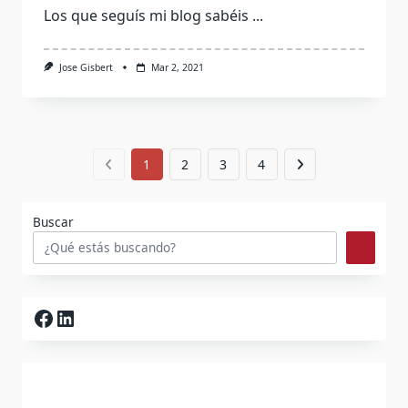
Los que seguís mi blog sabéis
...
Jose Gisbert
Mar 2, 2021
1
2
3
4
Buscar
Facebook
LinkedIn