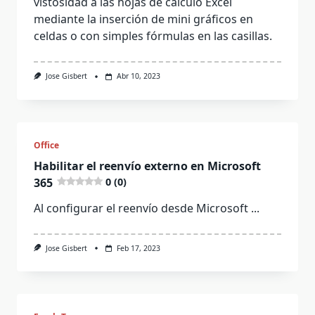
vistosidad a las hojas de cálculo Excel
mediante la inserción de mini gráficos en
celdas o con simples fórmulas en las casillas.
Jose Gisbert
Abr 10, 2023
Office
Habilitar el reenvío externo en Microsoft
365
0 (0)
Al configurar el reenvío desde Microsoft
...
Jose Gisbert
Feb 17, 2023