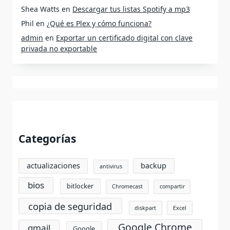
Shea Watts
en
Descargar tus listas Spotify a mp3
Phil
en
¿Qué es Plex y cómo funciona?
admin
en
Exportar un certificado digital con clave
privada no exportable
Categorías
actualizaciones
backup
antivirus
bios
bitlocker
Chromecast
compartir
copia de seguridad
diskpart
Excel
Google Chrome
gmail
Google