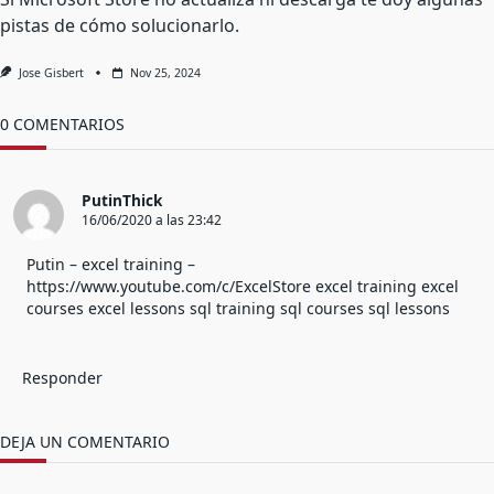
pistas de cómo solucionarlo.
Jose Gisbert
Nov 25, 2024
0 COMENTARIOS
PutinThick
16/06/2020 a las 23:42
Putin – excel training –
https://www.youtube.com/c/ExcelStore
excel training excel
courses excel lessons sql training sql courses sql lessons
Responder
DEJA UN COMENTARIO