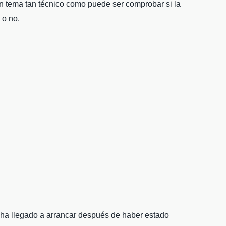
n tema tan técnico como puede ser comprobar si la
 o no.
 ha llegado a arrancar después de haber estado