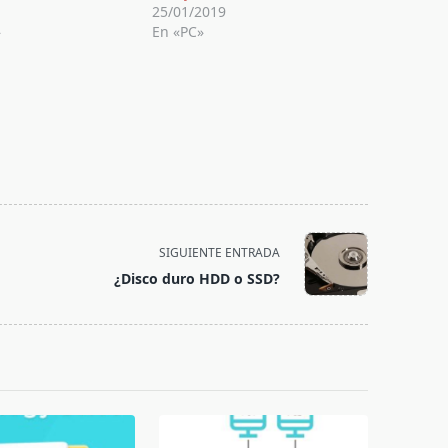
25/01/2019
»
En «PC»
SIGUIENTE ENTRADA
¿Disco duro HDD o SSD?