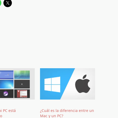
mi PC está
¿Cuál es la diferencia entre un
do
Mac y un PC?