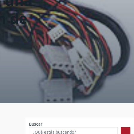
a una
n de
Buscar