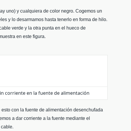
hay uno) y cualquiera de color negro. Cogemos un
les y lo desarmamos hasta tenerlo en forma de hilo.
able verde y la otra punta en el hueco de
uestra en este figura.
n corriente en la fuente de alimentación
o esto con la fuente de alimentación desenchufada
demos a dar corriente a la fuente mediante el
 cable.