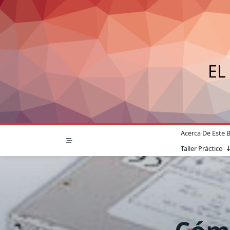
Saltar
al
contenido
EL
Acerca De Este 
Taller Práctico