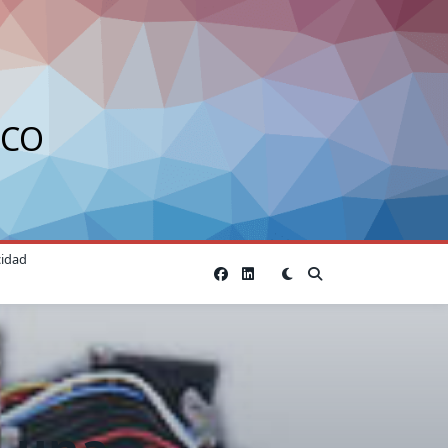
ICO
cidad