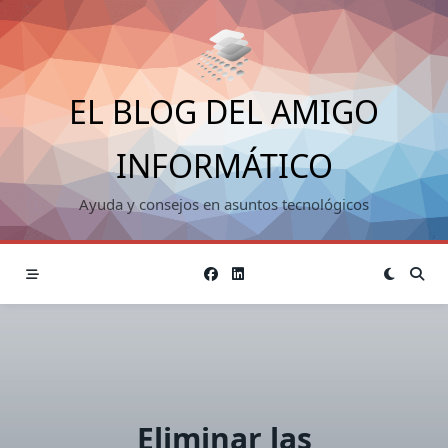
Saltar
al
contenido
EL BLOG DEL AMIGO
INFORMÁTICO
Ayuda y consejos en asuntos tecnológicos
Eliminar las