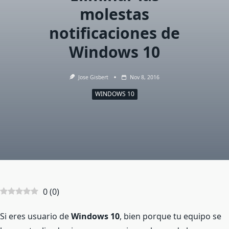
molestas
notificaciones de
Windows 10
Jose Gisbert
Nov 8, 2016
WINDOWS 10
0
(
0
)
Si eres usuario de
Windows 10
, bien porque tu equipo se