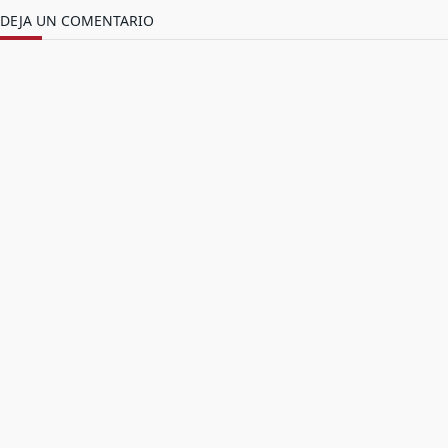
DEJA UN COMENTARIO