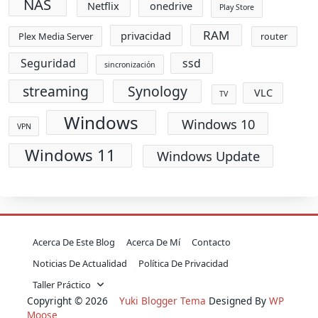
NAS
Netflix
onedrive
Play Store
RAM
privacidad
Plex Media Server
router
Seguridad
ssd
sincronización
streaming
Synology
VLC
TV
Windows
Windows 10
VPN
Windows 11
Windows Update
Acerca De Este Blog
Acerca De Mí
Contacto
Noticias De Actualidad
Política De Privacidad
Taller Práctico
Copyright © 2026
Yuki Blogger Tema
Designed By
WP
Moose