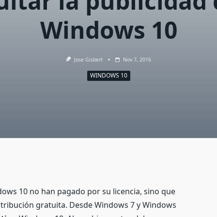
itar la publicidad
Windows 10
Jose Gisbert
Nov 7, 2016
WINDOWS 10
dows 10 no han pagado por su licencia, sino que
istribución gratuita. Desde Windows 7 y Windows