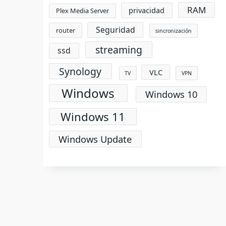
RAM
privacidad
Plex Media Server
Seguridad
router
sincronización
streaming
ssd
Synology
VLC
TV
VPN
Windows
Windows 10
Windows 11
Windows Update