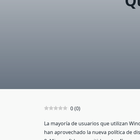
Qu
0
(
0
)
La mayoría de usuarios que utilizan Win
han aprovechado la nueva política de d