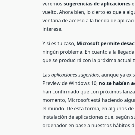
veremos
sugerencias de aplicaciones
e
vuelto. Ahora bien, lo cierto es que a a
ventana de acceso a la tienda de aplica
interese.
Y si es tu caso,
Microsoft permite desact
ningún problema. En cuanto a la llegada
que se producirá con la próxima actuali
Las
aplicaciones sugeridas
, aunque ya exi
Preview de Windows 10,
no se habían 
han confirmado que con próximos lanzam
momento, Microsoft está haciendo algu
el mundo. De esta forma, en algunos de 
instalación de aplicaciones que, según 
ordenador en base a nuestros hábitos d