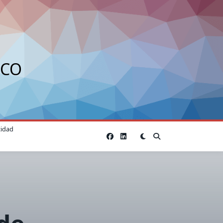
ICO
cidad