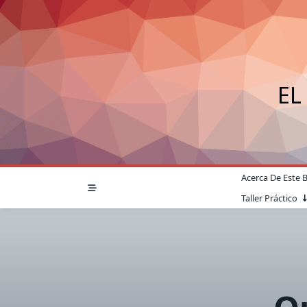
Saltar
al
contenido
EL
Acerca De Este 
Taller Práctico