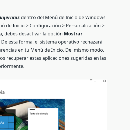
sugeridas
dentro del Menú de Inicio de Windows
nú de Inicio > Configuración > Personalización >
ta, debes desactivar la opción
Mostrar
.
De esta forma, el sistema operativo rechazará
gerencias en tu Menú de Inicio. Del mismo modo,
os recuperar estas aplicaciones sugeridas en las
eriormente.