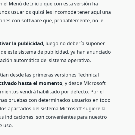
n el Menú de Inicio que con esta versión ha
lgunos usuarios quizá les incomode tener aquí una
ciones con software que, probablemente, no le
ivar la publicidad
, luego no debería suponer
 de este sistema de publicidad, ya han anunciado
zación automática del sistema operativo.
stían desde las primeras versiones Technical
activado hasta el momento
, y desde Microsoft
ientos vendrá habilitado por defecto. Por el
nas pruebas con determinados usuarios en todo
los apartados del sistema Microsoft sugiere la
sus indicaciones, son convenientes para nuestro
e uso.