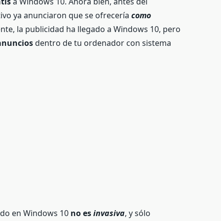
atis
a Windows 10. Ahora bien, antes del
ivo ya anunciaron que se ofrecería
como
ente, la publicidad ha llegado a Windows 10, pero
 anuncios
dentro de tu ordenador con sistema
cido en Windows 10
no es
invasiva
, y sólo