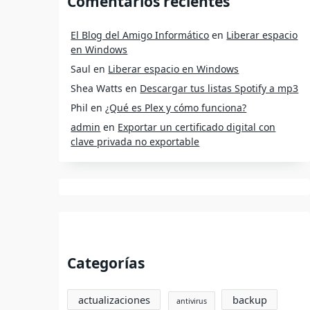
Comentarios recientes
El Blog del Amigo Informático
en
Liberar espacio
en Windows
Saul
en
Liberar espacio en Windows
Shea Watts
en
Descargar tus listas Spotify a mp3
Phil
en
¿Qué es Plex y cómo funciona?
admin
en
Exportar un certificado digital con
clave privada no exportable
Categorías
actualizaciones
backup
antivirus