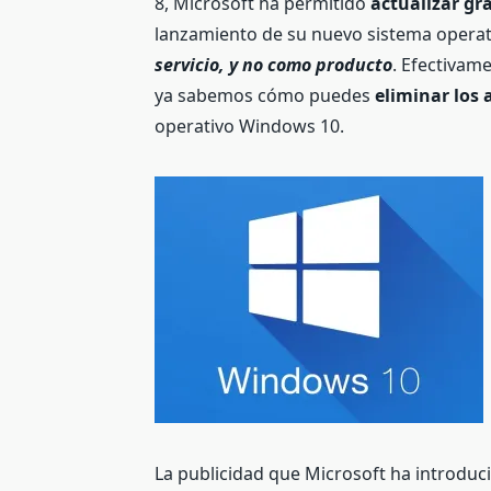
8, Microsoft ha permitido
actualizar gr
lanzamiento de su nuevo sistema operat
servicio, y no como producto
. Efectivam
ya sabemos cómo puedes
eliminar los
operativo Windows 10.
La publicidad que Microsoft ha introdu