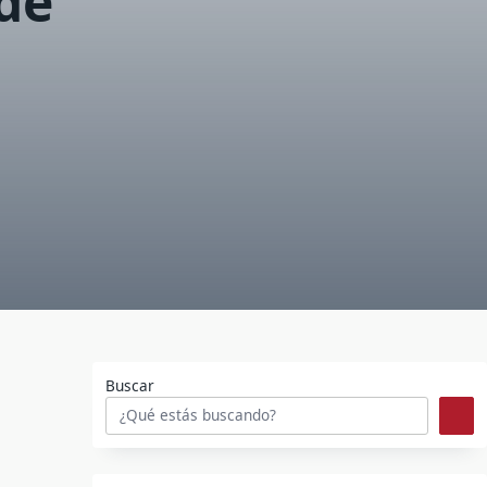
 de
Buscar