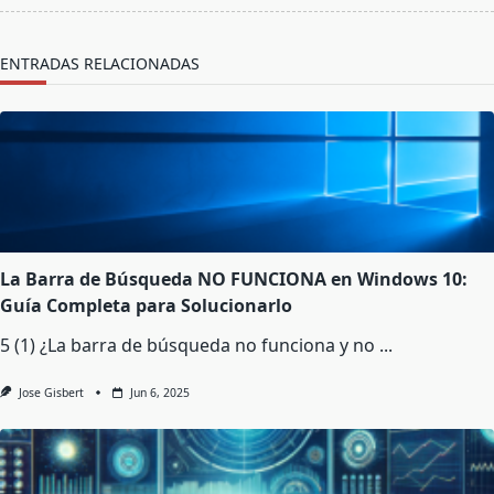
text">Página</span>
ENTRADAS RELACIONADAS
La Barra de Búsqueda NO FUNCIONA en Windows 10:
Guía Completa para Solucionarlo
5 (1) ¿La barra de búsqueda no funciona y no
...
Jose Gisbert
Jun 6, 2025