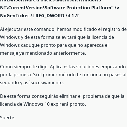
NT\CurrentVersion\Software
Protection
Platform
”
/
v
NoGenTicket
/
t REG_DWORD
/
d
1
/
f
Al ejecutar este comando, hemos modificado el registro de
Windows y de esta forma se evitará que la licencia de
Windows caduque pronto para que no aparezca el
mensaje ya mencionado anteriormente.
Como siempre te digo. Aplica estas soluciones empezando
por la primera. Si el primer método te funciona no pases al
segundo y así sucesivamente.
De esta forma conseguirás eliminar el problema de que la
licencia de Windows 10 expirará pronto.
Suerte.