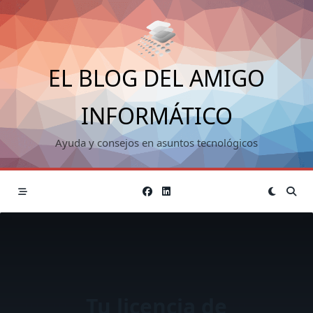
Saltar
al
contenido
EL BLOG DEL AMIGO
INFORMÁTICO
Ayuda y consejos en asuntos tecnológicos
Tu licencia de