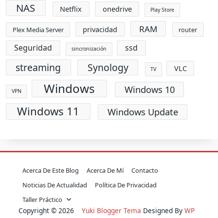
NAS
Netflix
onedrive
Play Store
RAM
privacidad
Plex Media Server
router
Seguridad
ssd
sincronización
streaming
Synology
VLC
TV
Windows
Windows 10
VPN
Windows 11
Windows Update
Acerca De Este Blog
Acerca De Mí
Contacto
Noticias De Actualidad
Política De Privacidad
Taller Práctico
Copyright © 2026
Yuki Blogger Tema
Designed By
WP