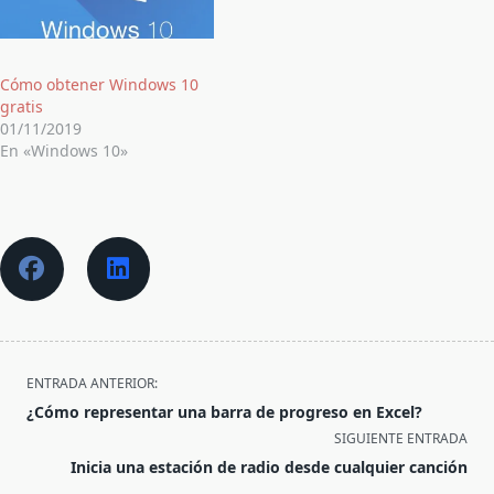
Cómo obtener Windows 10
gratis
01/11/2019
En «Windows 10»
<span
ENTRADA ANTERIOR:
class="nav-
¿Cómo representar una barra de progreso en Excel?
subtitle
SIGUIENTE ENTRADA
screen-
Inicia una estación de radio desde cualquier canción
reader-