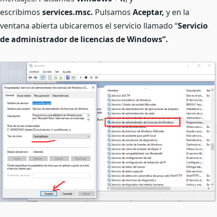
escribimos
services.msc.
Pulsamos
Aceptar,
y en la
ventana abierta ubicaremos el servicio llamado “
Servicio
de administrador de licencias de Windows”.