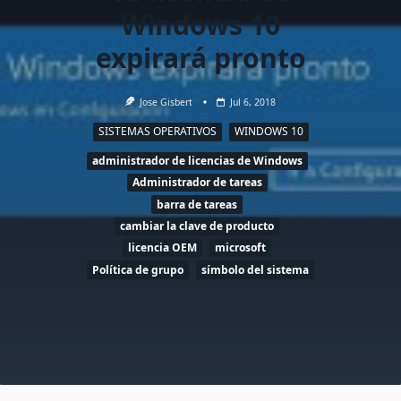
Windows 10
expirará pronto
Jose Gisbert
Jul 6, 2018
SISTEMAS OPERATIVOS
WINDOWS 10
administrador de licencias de Windows
Administrador de tareas
barra de tareas
cambiar la clave de producto
licencia OEM
microsoft
Política de grupo
símbolo del sistema